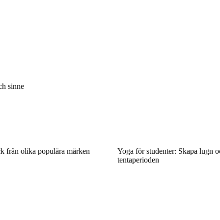
ch sinne
k från olika populära märken
Yoga för studenter: Skapa lugn 
tentaperioden