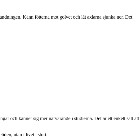
 andningen. Känn fötterna mot golvet och låt axlarna sjunka ner. Det
gar och känner sig mer närvarande i studierna. Det är ett enkelt sätt att
den, utan i livet i stort.