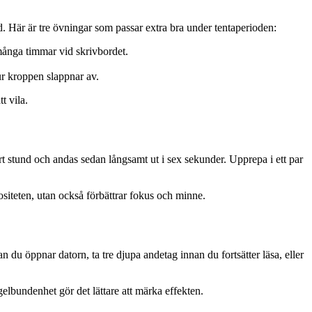
. Här är tre övningar som passar extra bra under tentaperioden:
många timmar vid skrivbordet.
r kroppen slappnar av.
t vila.
t stund och andas sedan långsamt ut i sex sekunder. Upprepa i ett par
siteten, utan också förbättrar fokus och minne.
du öppnar datorn, ta tre djupa andetag innan du fortsätter läsa, eller
lbundenhet gör det lättare att märka effekten.