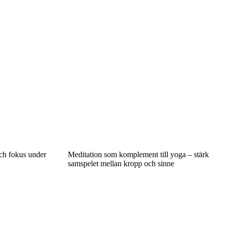
och fokus under
Meditation som komplement till yoga – stärk
samspelet mellan kropp och sinne