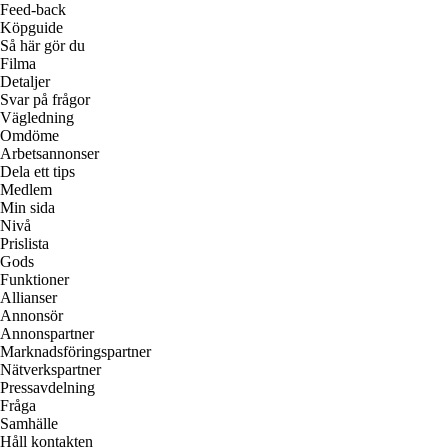
Feed-back
Köpguide
Så här gör du
Filma
Detaljer
Svar på frågor
Vägledning
Omdöme
Arbetsannonser
Dela ett tips
Medlem
Min sida
Nivå
Prislista
Gods
Funktioner
Allianser
Annonsör
Annonspartner
Marknadsföringspartner
Nätverkspartner
Pressavdelning
Fråga
Samhälle
Håll kontakten