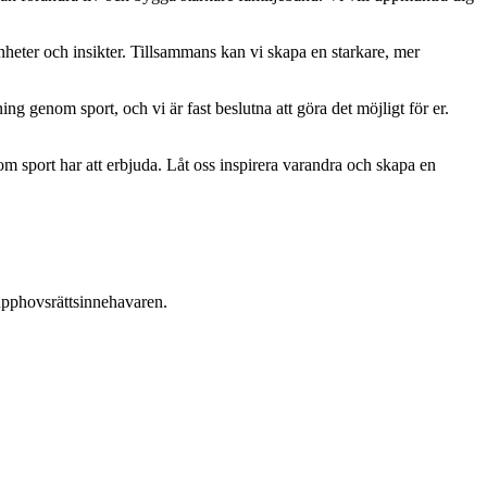
enheter och insikter. Tillsammans kan vi skapa en starkare, mer
ning genom sport, och vi är fast beslutna att göra det möjligt för er.
som sport har att erbjuda. Låt oss inspirera varandra och skapa en
n upphovsrättsinnehavaren.