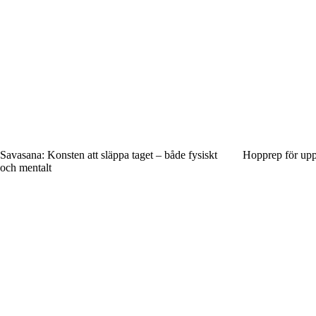
Savasana: Konsten att släppa taget – både fysiskt
Hopprep för upp
och mentalt