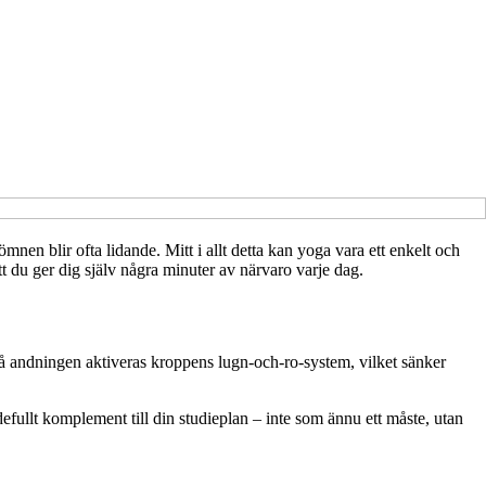
nen blir ofta lidande. Mitt i allt detta kan yoga vara ett enkelt och
tt du ger dig själv några minuter av närvaro varje dag.
å andningen aktiveras kroppens lugn-och-ro-system, vilket sänker
fullt komplement till din studieplan – inte som ännu ett måste, utan