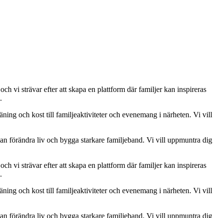
och vi strävar efter att skapa en plattform där familjer kan inspireras
.
räning och kost till familjeaktiviteter och evenemang i närheten. Vi vill
t kan förändra liv och bygga starkare familjeband. Vi vill uppmuntra dig
och vi strävar efter att skapa en plattform där familjer kan inspireras
.
räning och kost till familjeaktiviteter och evenemang i närheten. Vi vill
t kan förändra liv och bygga starkare familjeband. Vi vill uppmuntra dig