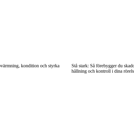
värmning, kondition och styrka
Stå stark: Så förebygger du ska
hållning och kontroll i dina rörel