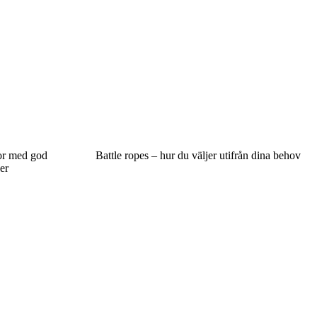
dor med god
Battle ropes – hur du väljer utifrån dina behov
ser